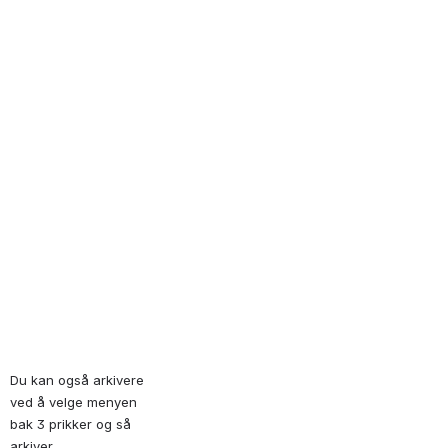
Du kan også arkivere 
ved å velge menyen 
bak 3 prikker og så 
arkiver.