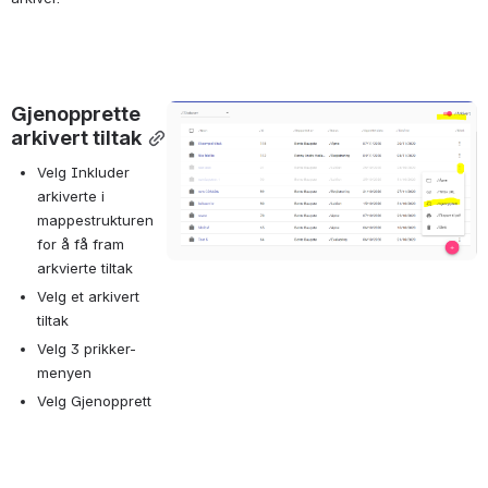
Gjenopprette 
Open
arkivert tiltak
Velg Inkluder 
arkiverte i 
mappestrukturen 
for å få fram 
arkvierte tiltak
Velg et arkivert 
tiltak
Velg 3 prikker-
menyen
Velg Gjenopprett